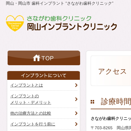
岡山・岡山市 歯科インプラント “さながわ歯科クリニック”
アクセス
インプラントとは
インプラントの
診療時
メリット・デメリット
他の治療方法との比較
さながわ歯科クリニ
インプラントを行う前に
〒703-8265 岡山県