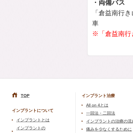
・両備バス
「倉益南行き
車
※「倉益南行
TOP
インプラント治療
All on 4とは
インプラントについて
一回法・二回法
インプラントとは
インプラントの治療の流
インプラントの
痛みを少なくするために