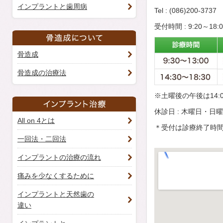
インプラントと歯周病
Tel : (086)200-3737
受付時間 : 9:20～18:0
骨造成
骨造成の治療法
※土曜後の午後は14:0
休診日 : 木曜日・日
All on 4とは
＊受付は診療終了時間
一回法・二回法
インプラントの治療の流れ
痛みを少なくするために
インプラントと天然歯の
違い