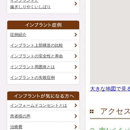
インプラントと
歯ぎしりやくいしばり
症例紹介
インプラント上部構造の比較
インプラントの安全性と寿命
インプラント周囲炎とは
インプラントの失敗症例
大きな地図で見
インフォームドコンセントとは
アクセ
患者様の声
治療費