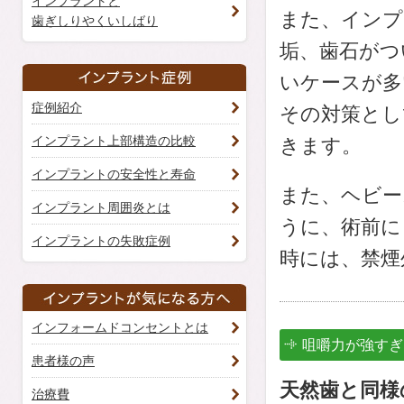
インプラントと
また、インプ
歯ぎしりやくいしばり
垢、歯石がつ
いケースが多
症例紹介
その対策とし
インプラント上部構造の比較
きます。
インプラントの安全性と寿命
また、ヘビー
インプラント周囲炎とは
うに、術前に
インプラントの失敗症例
時には、禁煙
インフォームドコンセントとは
咀嚼力が強すぎ
患者様の声
天然歯と同様
治療費