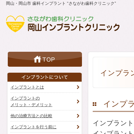
岡山・岡山市 歯科インプラント “さながわ歯科クリニック”
インプラ
インプラントとは
インプラントの
インプ
メリット・デメリット
他の治療方法との比較
インプラント
インプラントを行う前に
インプラント