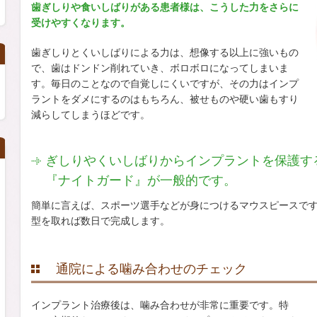
歯ぎしりや食いしばりがある患者様は、こうした力をさらに
受けやすくなります。
歯ぎしりとくいしばりによる力は、想像する以上に強いもの
で、歯はドンドン削れていき、ボロボロになってしまいま
す。毎日のことなので自覚しにくいですが、その力はインプ
ラントをダメにするのはもちろん、被せものや硬い歯もすり
減らしてしまうほどです。
ぎしりやくいしばりからインプラントを保護す
『ナイトガード』が一般的です。
簡単に言えば、スポーツ選手などが身につけるマウスピースで
型を取れば数日で完成します。
通院による噛み合わせのチェック
インプラント治療後は、噛み合わせが非常に重要です。特