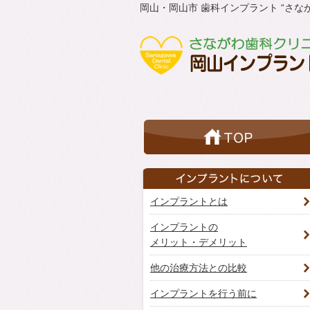
岡山・岡山市 歯科インプラント “さな
インプラントとは
インプラントの
メリット・デメリット
他の治療方法との比較
インプラントを行う前に