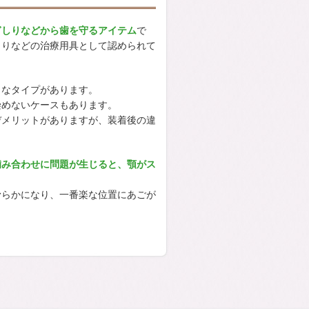
ぎしりなどから歯を守るアイテム
で
しりなどの治療用具として認められて
まなタイプがあります。
染めないケースもあります。
デメリットがありますが、装着後の違
噛み合わせに問題が生じると、顎がス
滑らかになり、一番楽な位置にあごが