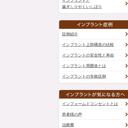
インプラントと
歯ぎしりやくいしばり
症例紹介
インプラント上部構造の比較
インプラントの安全性と寿命
インプラント周囲炎とは
インプラントの失敗症例
インフォームドコンセントとは
患者様の声
治療費