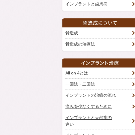
インプラントと歯周病
骨造成
骨造成の治療法
All on 4とは
一回法・二回法
インプラントの治療の流れ
痛みを少なくするために
インプラントと天然歯の
違い