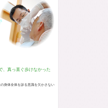
で、真っ直ぐ歩けなかった
様の身体全体を診る意識を欠かさない