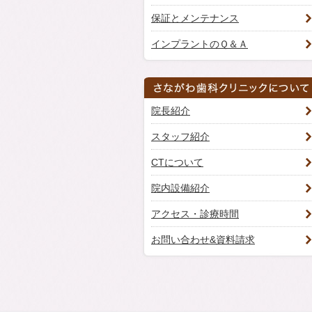
保証とメンテナンス
インプラントのＱ＆Ａ
院長紹介
スタッフ紹介
CTについて
院内設備紹介
アクセス・診療時間
お問い合わせ&資料請求