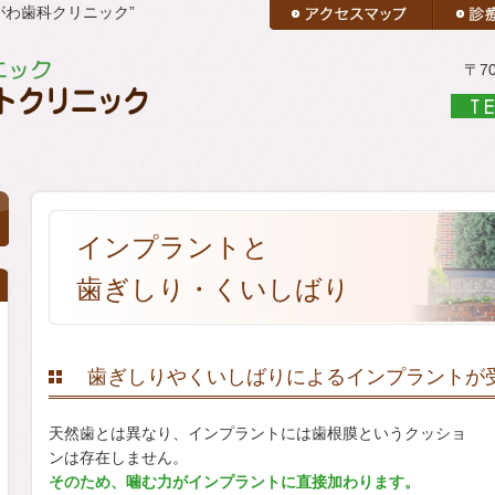
がわ歯科クリニック”
〒7
インプラントと
歯ぎしり・くいしばり
歯ぎしりやくいしばりによるインプラントが
天然歯とは異なり、インプラントには歯根膜というクッショ
ンは存在しません。
そのため、噛む力がインプラントに直接加わります。