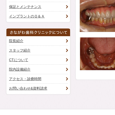
保証とメンテナンス
インプラントのＱ＆Ａ
院長紹介
スタッフ紹介
CTについて
院内設備紹介
アクセス・診療時間
お問い合わせ&資料請求