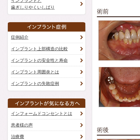
インプラントと
歯ぎしりやくいしばり
術前
症例紹介
インプラント上部構造の比較
インプラントの安全性と寿命
インプラント周囲炎とは
インプラントの失敗症例
インフォームドコンセントとは
患者様の声
術後
治療費