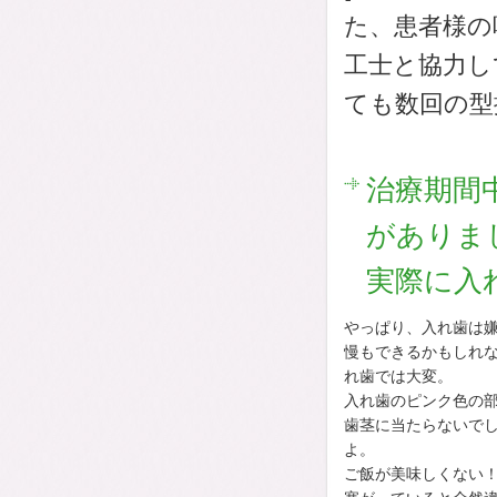
た、患者様の
工士と協力し
ても数回の型
治療期間
がありま
実際に入
やっぱり、入れ歯は
慢もできるかもしれ
れ歯では大変。
入れ歯のピンク色の
歯茎に当たらないで
よ。
ご飯が美味しくない