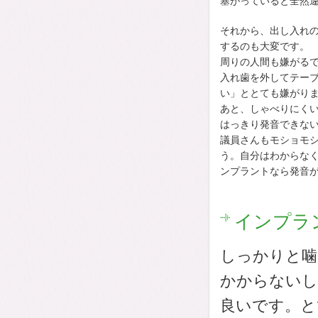
塞がっていると全然
それから、出し入れ
するのも大変です。
周りの人間も嫌がる
入れ歯を外してテー
い」ととても嫌がり
あと、しゃべりにく
はっきり発音できな
議員さんもモショモ
う。自分はわからな
ンプラントなら発音
インプラ
しっかりと噛
かからないし
良いです。と