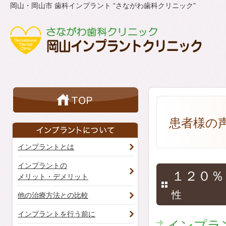
岡山・岡山市 歯科インプラント “さながわ歯科クリニック”
患者様の
インプラントとは
インプラントの
１２０％
メリット・デメリット
性
他の治療方法との比較
インプラントを行う前に
インプラ