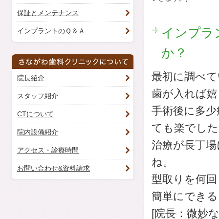
保証とメンテナンス
インプラ
インプラントのＱ＆Ａ
か？
最初に調べて
院長紹介
歯が入れば嬉
スタッフ紹介
手術後に多少
CTについて
ても楽でした
院内設備紹介
治療が長丁場
アクセス・診療時間
ね。
お問い合わせ&資料請求
型取りを何回
簡単にできる
[院長：微妙