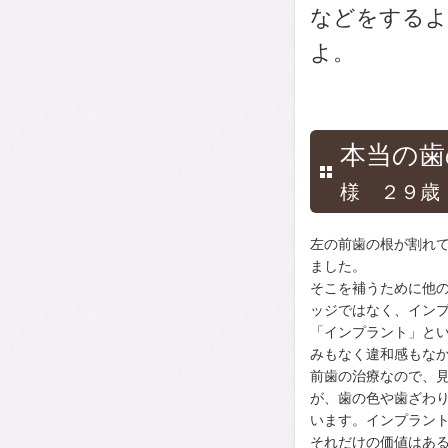
などをするよ
よ。
本当の歯
様 ２９歳
左の前歯の根が割れ
ました。
そこを補うために他
ッジではなく、イン
「インプラント」と
みもなく違和感もな
前歯の治療なので、
が、歯の色や歯ざわ
います。インプラン
それだけの価値はあ