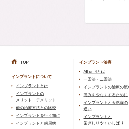
TOP
インプラント治療
All on 4とは
インプラントについて
一回法・二回法
インプラントとは
インプラントの治療の流
インプラントの
痛みを少なくするために
メリット・デメリット
インプラントと天然歯の
他の治療方法との比較
違い
インプラントを行う前に
インプラントと
歯ぎしりやくいしばり
インプラントと歯周病